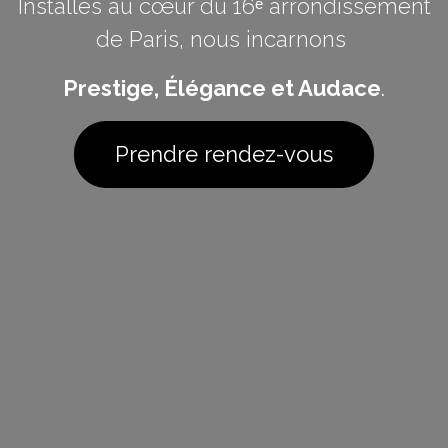
Installés au cœur du 16ᵉ arrondissement
de Paris, nous incarnons
Prestige, Élégance et Audace
.
Prendre rendez-vous